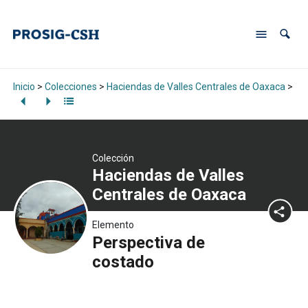
Inicio
>
Colecciones
>
Haciendas de Valles Centrales de Oaxaca
>
Pe
Colección
Haciendas de Valles
Centrales de Oaxaca
Elemento
Perspectiva de
costado