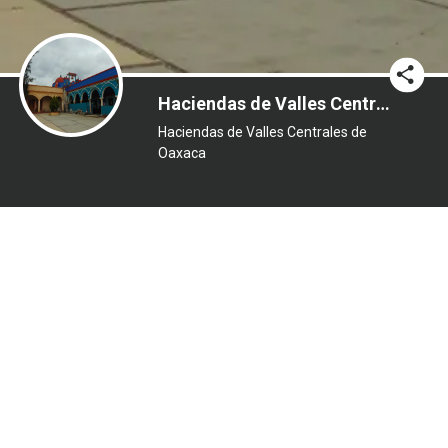
Haciendas de Valles Centrales de Oaxaca
Haciendas de Valles Centrales de
Oaxaca